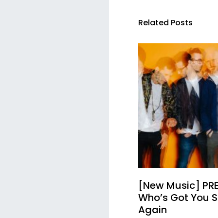
Related Posts
[New Music] PR
Who’s Got You S
Again