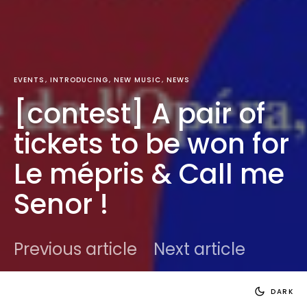
EVENTS
INTRODUCING
NEW MUSIC
NEWS
[contest] A pair of
tickets to be won for
Le mépris & Call me
Senor !
Previous article
Next article
DARK