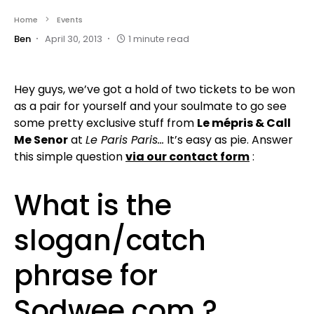
Home
Events
Ben
April 30, 2013
1 minute read
Hey guys, we’ve got a hold of two tickets to be won
as a pair for yourself and your soulmate to go see
some pretty exclusive stuff from
Le mépris & Call
Me Senor
at
Le Paris Paris…
It’s easy as pie. Answer
this simple question
via our contact form
:
What is the
slogan/catch
phrase for
Sodwee.com ?