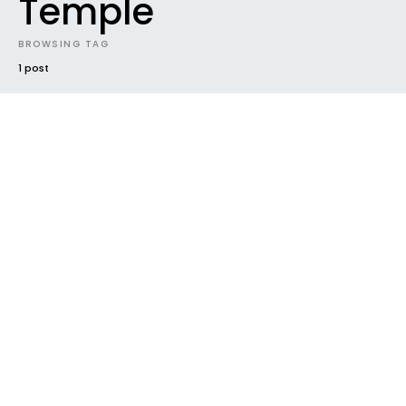
Temple
BROWSING TAG
1 post
EVENTS