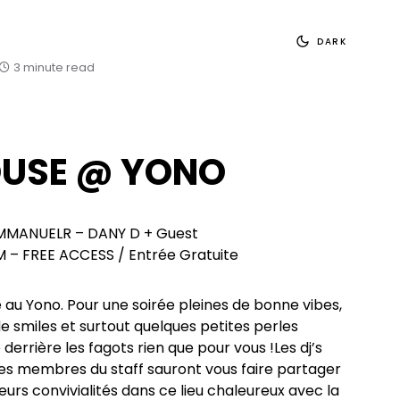
DARK
3 minute read
OUSE @ YONO
EMMANUELR – DANY D + Guest
AM – FREE ACCESS / Entrée Gratuite
e au Yono. Pour une soirée pleines de bonne vibes,
 smiles et surtout quelques petites perles
derrière les fagots rien que pour vous !Les dj’s
 les membres du staff sauront vous faire partager
leurs convivialités dans ce lieu chaleureux avec la