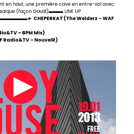
t en haut, une première cave en entre-sol avec
osaïque (façon Gaudi)▬▬▬ LINE UP
▬▬▬▬▬▬►
CHEPERKAT (The Welderz – WAF
io&TV – BPM Mix)
 Radio&TV – NouvelR)